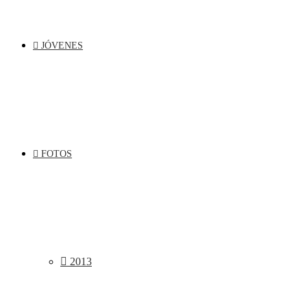
JÓVENES
FOTOS
2013