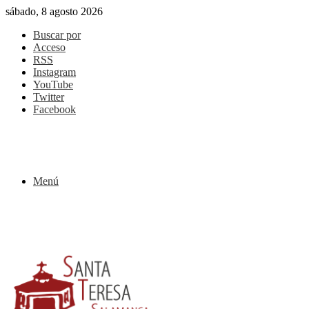
sábado, 8 agosto 2026
Buscar por
Acceso
RSS
Instagram
YouTube
Twitter
Facebook
Menú