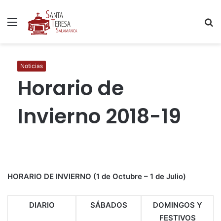
Menú
B
p
Noticias
Horario de
Invierno 2018-19
HORARIO DE INVIERNO (1 de Octubre – 1 de Julio)
DIARIO
SÁBADOS
DOMINGOS Y
FESTIVOS