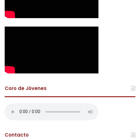
Coro de Jóvenes
Contacto