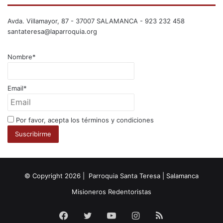
Avda. Villamayor, 87 - 37007 SALAMANCA - 923 232 458
santateresa@laparroquia.org
Nombre*
Email*
Por favor, acepta los términos y condiciones
© Copyright 2026 | Parroquia Santa Teresa | Salamanca
Misioneros Redentoristas
Facebook
Twitter
YouTube
Instagram
RSS