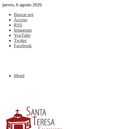
jueves, 6 agosto 2026
Buscar por
Acceso
RSS
Instagram
YouTube
Twitter
Facebook
Menú