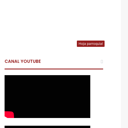
Hoja parroquial
CANAL YOUTUBE