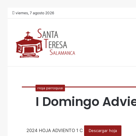
viernes, 7 agosto 2026
Hoja parroquial
I Domingo Advi
2024 HOJA ADVIENTO 1 C
Descargar hoja