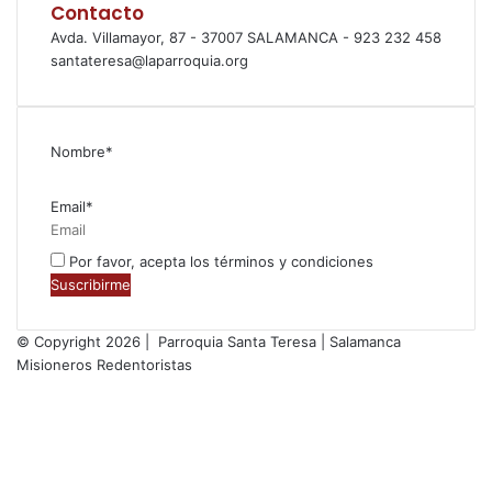
Contacto
Avda. Villamayor, 87 - 37007 SALAMANCA - 923 232 458
santateresa@laparroquia.org
Nombre*
Email*
Por favor, acepta los términos y condiciones
© Copyright 2026 | Parroquia Santa Teresa | Salamanca
Misioneros Redentoristas
Facebook
Twitter
YouTube
Instagram
RSS