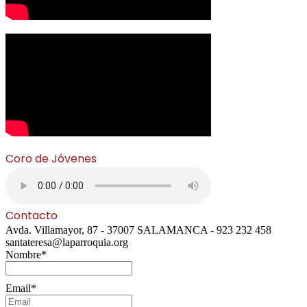
Coro de Jóvenes
Contacto
Avda. Villamayor, 87 - 37007 SALAMANCA - 923 232 458
santateresa@laparroquia.org
Nombre*
Email*