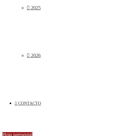
2025
2026
CONTACTO
Hoja parroquial