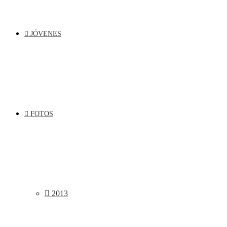
JÓVENES
FOTOS
2013