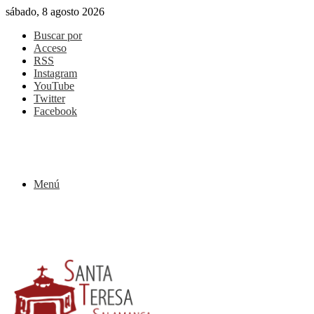
sábado, 8 agosto 2026
Buscar por
Acceso
RSS
Instagram
YouTube
Twitter
Facebook
Menú