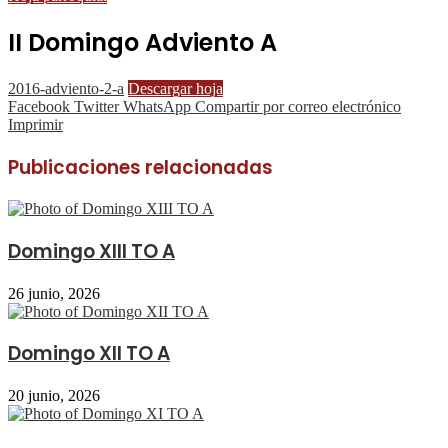
II Domingo Adviento A
2016-adviento-2-a
Descargar hoja
Facebook
Twitter
WhatsApp
Compartir por correo electrónico
Imprimir
Publicaciones relacionadas
Domingo XIII TO A
26 junio, 2026
Domingo XII TO A
20 junio, 2026