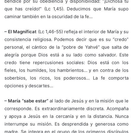
bendice por su obediencia y disponibilidad: “¡Dichosa tú
que has creído!” (Lc 1,45). Deducimos que María supo
caminar también en la oscuridad de la fe…
– El Magníficat
(Lc 1,46-55) refleja el interior de María y su
consistencia religiosa. Podemos decir que es su “credo”
personal, el cántico de la “pobre de Yahvé” que salta de
alegría porque Dios está a su lado como salvador. Este
credo tiene repercusiones sociales: Dios está con los
fieles, los humildes, los hambrientos… y en contra de los
soberbios, los ricos, los poderosos… La fe comporta
opciones y descartes…
– María “sabe estar”
al lado de Jesús y en la misión que le
corresponde. Es extraordinariamente discreta. Acompaña
y apoya a Jesús en la cercanía y en la distancia. Nunca
interrumpe su misión. Es desprendida y generosa como
madre. Se integra en el grupo de los primeros discípulos