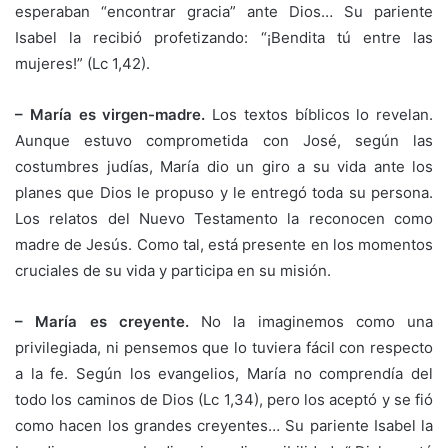
esperaban “encontrar gracia” ante Dios… Su pariente
Isabel la recibió profetizando: “¡Bendita tú entre las
mujeres!” (Lc 1,42).
– María es virgen-madre.
Los textos bíblicos lo revelan.
Aunque estuvo comprometida con José, según las
costumbres judías, María dio un giro a su vida ante los
planes que Dios le propuso y le entregó toda su persona.
Los relatos del Nuevo Testamento la reconocen como
madre de Jesús. Como tal, está presente en los momentos
cruciales de su vida y participa en su misión.
– María es creyente.
No la imaginemos como una
privilegiada, ni pensemos que lo tuviera fácil con respecto
a la fe. Según los evangelios, María no comprendía del
todo los caminos de Dios (Lc 1,34), pero los aceptó y se fió
como hacen los grandes creyentes… Su pariente Isabel la