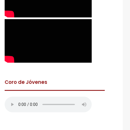
Coro de Jóvenes