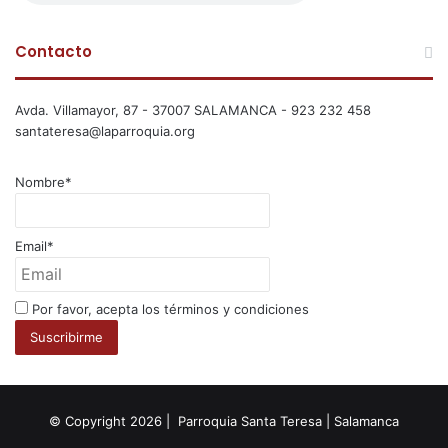
Contacto
Avda. Villamayor, 87 - 37007 SALAMANCA - 923 232 458
santateresa@laparroquia.org
Nombre*
Email*
Por favor, acepta los términos y condiciones
© Copyright 2026 | Parroquia Santa Teresa | Salamanca