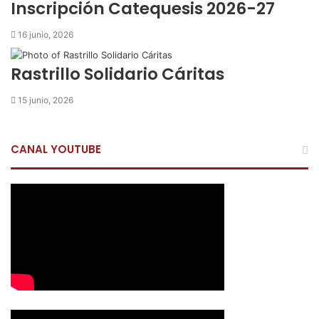
o
Inscripción Catequesis 2026-27
16 junio, 2026
Rastrillo Solidario Cáritas
15 junio, 2026
CANAL YOUTUBE