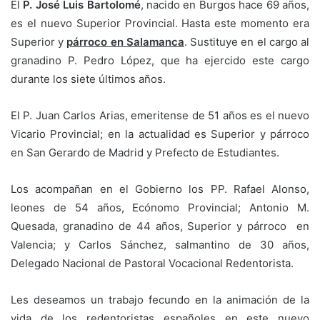
El
P. José Luis Bartolomé
, nacido en Burgos hace 69 años,
es el nuevo Superior Provincial. Hasta este momento era
Superior y
párroco en Salamanca
. Sustituye en el cargo al
granadino P. Pedro López, que ha ejercido este cargo
durante los siete últimos años.
El P. Juan Carlos Arias, emeritense de 51 años es el nuevo
Vicario Provincial; en la actualidad es Superior y párroco
en San Gerardo de Madrid y Prefecto de Estudiantes.
Los acompañan en el Gobierno los PP. Rafael Alonso,
leones de 54 años, Ecónomo Provincial; Antonio M.
Quesada, granadino de 44 años, Superior y párroco en
Valencia; y Carlos Sánchez, salmantino de 30 años,
Delegado Nacional de Pastoral Vocacional Redentorista.
Les deseamos un trabajo fecundo en la animación de la
vida de los redentoristas españoles en este nuevo