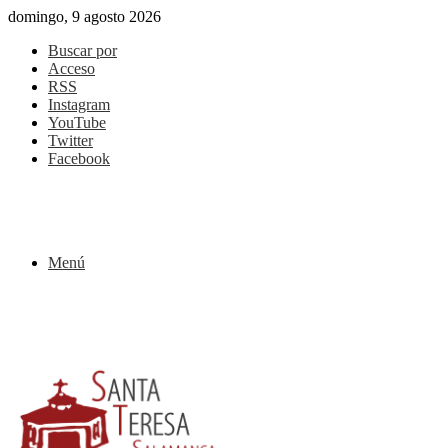
domingo, 9 agosto 2026
Buscar por
Acceso
RSS
Instagram
YouTube
Twitter
Facebook
Menú