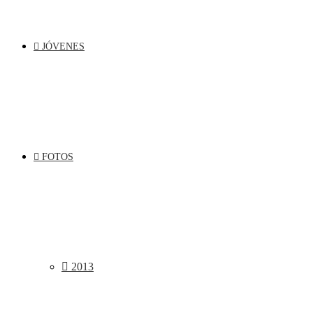
JÓVENES
FOTOS
2013