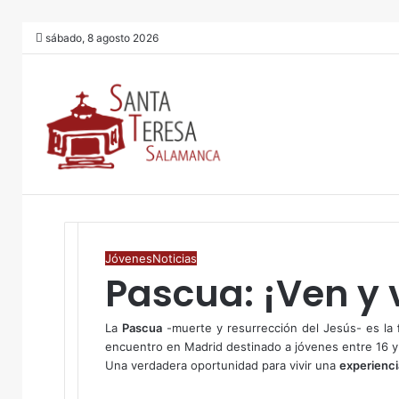
sábado, 8 agosto 2026
Jóvenes
Noticias
Pascua: ¡Ven y 
La
Pascua
-muerte y resurrección del Jesús- es la
encuentro en Madrid destinado a jóvenes entre 16 y
Una verdadera oportunidad para vivir una
experienc