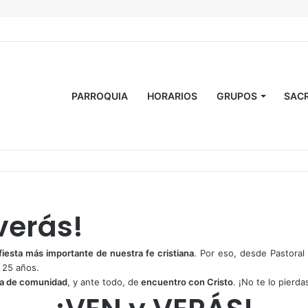
PARROQUIA
HORARIOS
GRUPOS
SAC
verás!
fiesta más importante de nuestra fe cristiana
. Por eso, desde Pastoral
 25 años.
ia de comunidad
, y ante todo, de
encuentro con Cristo
. ¡No te lo pierda