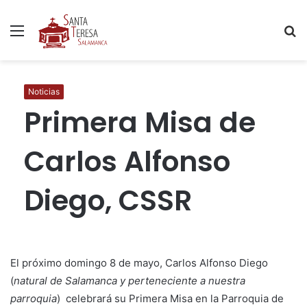
Menú
B
p
Noticias
Primera Misa de
Carlos Alfonso
Diego, CSSR
El próximo domingo 8 de mayo, Carlos Alfonso Diego
(
natural de Salamanca y perteneciente a nuestra
parroquia
) celebrará su Primera Misa en la Parroquia de