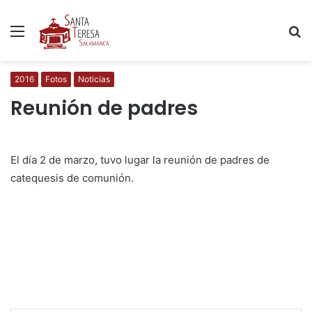
Menú
B
p
2016
Fotos
Noticias
Reunión de padres
El día 2 de marzo, tuvo lugar la reunión de padres de
catequesis de comunión.