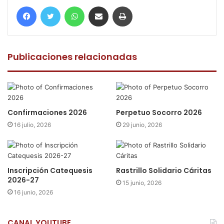
Facebook
Twitter
WhatsApp
Compartir por correo electrónico
Imprimir
Publicaciones relacionadas
Confirmaciones 2026
Perpetuo Socorro 2026
16 julio, 2026
29 junio, 2026
Inscripción Catequesis
Rastrillo Solidario Cáritas
2026-27
15 junio, 2026
16 junio, 2026
CANAL YOUTUBE