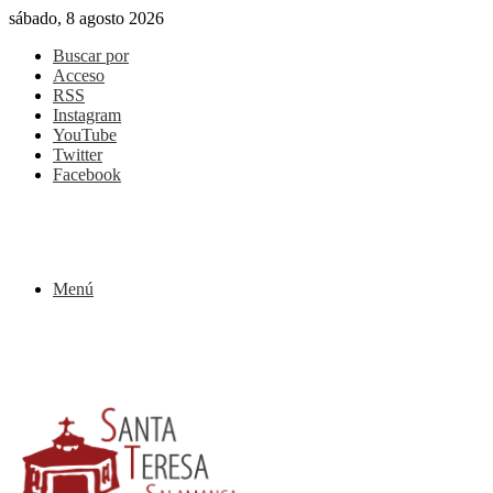
sábado, 8 agosto 2026
Buscar por
Acceso
RSS
Instagram
YouTube
Twitter
Facebook
Menú