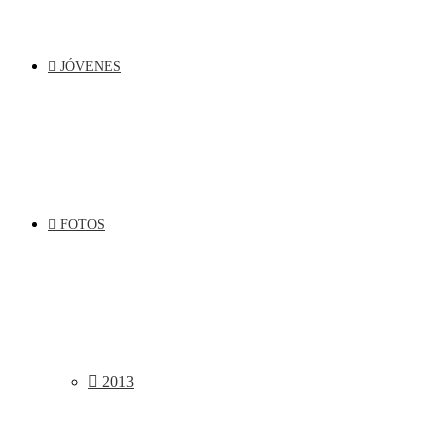
JÓVENES
FOTOS
2013