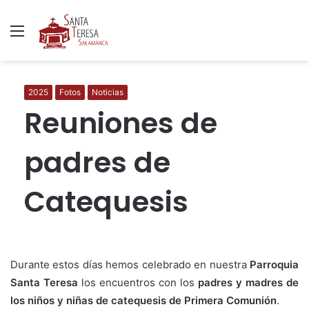
Menú
B
p
2025
Fotos
Noticias
Reuniones de
padres de
Catequesis
Durante estos días hemos celebrado en nuestra
Parroquia
Santa Teresa
los encuentros con los
padres y madres de
los niños y niñas de catequesis de Primera Comunión
.