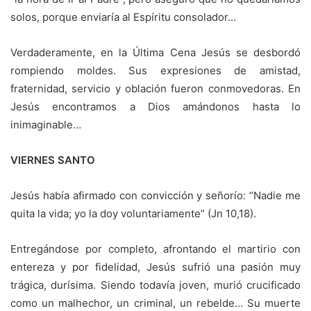
solos, porque enviaría al Espíritu consolador…
Verdaderamente, en la Última Cena Jesús se desbordó
rompiendo moldes. Sus expresiones de amistad,
fraternidad, servicio y oblación fueron conmovedoras. En
Jesús encontramos a Dios amándonos hasta lo
inimaginable…
VIERNES SANTO
Jesús había afirmado con convicción y señorío: “Nadie me
quita la vida; yo la doy voluntariamente” (Jn 10,18).
Entregándose por completo, afrontando el martirio con
entereza y por fidelidad, Jesús sufrió una pasión muy
trágica, durísima. Siendo todavía joven, murió crucificado
como un malhechor, un criminal, un rebelde… Su muerte