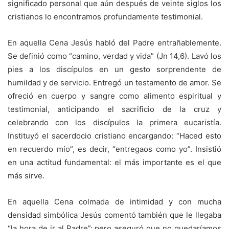
significado personal que aún después de veinte siglos los
cristianos lo encontramos profundamente testimonial.
En aquella Cena Jesús habló del Padre entrañablemente.
Se definió como “camino, verdad y vida” (Jn 14,6). Lavó los
pies a los discípulos en un gesto sorprendente de
humildad y de servicio. Entregó un testamento de amor. Se
ofreció en cuerpo y sangre como alimento espiritual y
testimonial, anticipando el sacrificio de la cruz y
celebrando con los discípulos la primera eucaristía.
Instituyó el sacerdocio cristiano encargando: “Haced esto
en recuerdo mío”, es decir, “entregaos como yo”. Insistió
en una actitud fundamental: el más importante es el que
más sirve.
En aquella Cena colmada de intimidad y con mucha
densidad simbólica Jesús comentó también que le llegaba
“la hora de ir al Padre”; pero aseguró que no quedaríamos