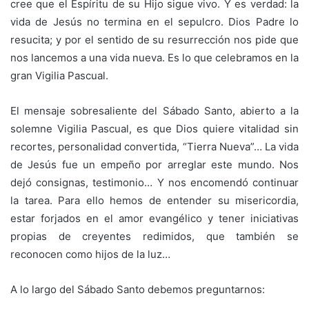
cree que el Espíritu de su Hijo sigue vivo. Y es verdad: la
vida de Jesús no termina en el sepulcro. Dios Padre lo
resucita; y por el sentido de su resurrección nos pide que
nos lancemos a una vida nueva. Es lo que celebramos en la
gran Vigilia Pascual.
El mensaje sobresaliente del Sábado Santo, abierto a la
solemne Vigilia Pascual, es que Dios quiere vitalidad sin
recortes, personalidad convertida, “Tierra Nueva”… La vida
de Jesús fue un empeño por arreglar este mundo. Nos
dejó consignas, testimonio… Y nos encomendó continuar
la tarea. Para ello hemos de entender su misericordia,
estar forjados en el amor evangélico y tener iniciativas
propias de creyentes redimidos, que también se
reconocen como hijos de la luz…
A lo largo del Sábado Santo debemos preguntarnos: