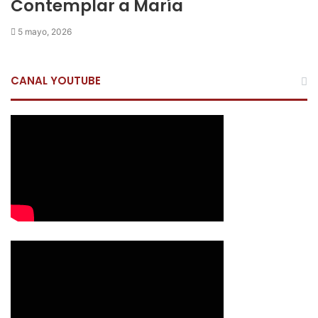
Contemplar a María
5 mayo, 2026
CANAL YOUTUBE