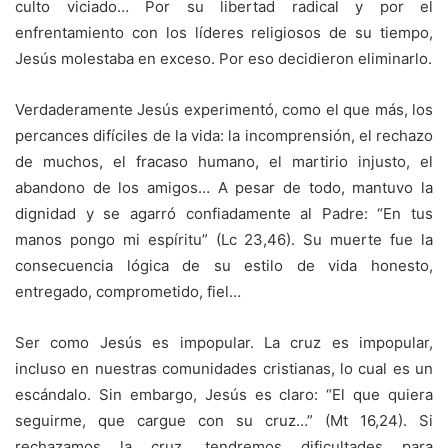
culto viciado… Por su libertad radical y por el
enfrentamiento con los líderes religiosos de su tiempo,
Jesús molestaba en exceso. Por eso decidieron eliminarlo.
Verdaderamente Jesús experimentó, como el que más, los
percances difíciles de la vida: la incomprensión, el rechazo
de muchos, el fracaso humano, el martirio injusto, el
abandono de los amigos… A pesar de todo, mantuvo la
dignidad y se agarró confiadamente al Padre: “En tus
manos pongo mi espíritu” (Lc 23,46). Su muerte fue la
consecuencia lógica de su estilo de vida honesto,
entregado, comprometido, fiel…
Ser como Jesús es impopular. La cruz es impopular,
incluso en nuestras comunidades cristianas, lo cual es un
escándalo. Sin embargo, Jesús es claro: “El que quiera
seguirme, que cargue con su cruz…” (Mt 16,24). Si
rechazamos la cruz, tendremos dificultades para