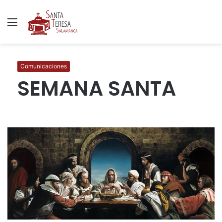
Menú
B
p
Comunicaciones
SEMANA SANTA