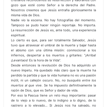
gozo que esté como Señor a la derecha del Padre.
Nosotros creemos que Jesús entraña gloriosamente la
misma vida de Dios.
Nadie vio la escena. No hay fotografías del momento.
Tampoco se pudo hacer ningún reportaje. No importa.
La resurrección de Jesús es, ante todo, una experiencia
espiritual.
Lo cierto es que, para ser totalmente Salvador, Jesús
tuvo que atravesar el umbral de la muerte y bajar hasta
el abismo con una última misión: conmocionar a los
infiernos, despertar a los muertos y gritarles: “¡Arriba!
¡Levantaos! Es la hora de la Vida”.
Desde entonces la revolución de Dios ha adquirido un
nuevo ímpetu. Ha quedado más claro que la muerte ha
perdido la partida y que la vida humana no es una pasión
inútil, ni un callejón oscuro. No,
no busquéis entre los
muertos al que vive
. Se ha impuesto definitivamente la
razón de Dios, que es Señor y dador de vida.
Por eso la Pascua tiene un reto muy importante: pasar
de lo viejo a lo nuevo, de lo indigno a lo digno, de lo
rastrero a lo elevado… Si Jesús nos ha salvado, no