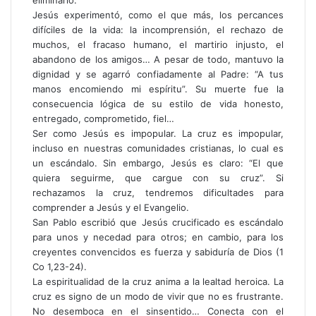
Jesús experimentó, como el que más, los percances
difíciles de la vida: la incomprensión, el rechazo de
muchos, el fracaso humano, el martirio injusto, el
abandono de los amigos… A pesar de todo, mantuvo la
dignidad y se agarró confiadamente al Padre: “A tus
manos encomiendo mi espíritu”. Su muerte fue la
consecuencia lógica de su estilo de vida honesto,
entregado, comprometido, fiel…
Ser como Jesús es impopular. La cruz es impopular,
incluso en nuestras comunidades cristianas, lo cual es
un escándalo. Sin embargo, Jesús es claro: “El que
quiera seguirme, que cargue con su cruz”. Si
rechazamos la cruz, tendremos dificultades para
comprender a Jesús y el Evangelio.
San Pablo escribió que Jesús crucificado es escándalo
para unos y necedad para otros; en cambio, para los
creyentes convencidos es fuerza y sabiduría de Dios (1
Co 1,23-24).
La espiritualidad de la cruz anima a la lealtad heroica. La
cruz es signo de un modo de vivir que no es frustrante.
No desemboca en el sinsentido… Conecta con el