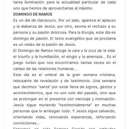
tanta iluminación para la actualidad particular de cada
uno que hemos de aprovecharlas al máximo.
DOMINGO DE RAMOS
Es un día de claroscuro. Por un lado, aparece el aplauso
y la alabanza de Jesús; por otro, asoma el rechazo a su
persona y su pasión dolorosa. Para la liturgia, este día es
domingo de pasión
. El texto evangélico que se proclama
es un relato de la pasión de Jesús.
El Domingo de Ramos recoge la cara y la cruz de la vida:
el triunfo y la humillación, el elogio y la amenaza… Es el
juego turbio que nos encontramos tantas veces en el
campo de las relaciones humanas…
Este día es el umbral de la gran semana cristiana,
rebosante de revelación y de testimonio. Una semana
que decimos “santa” por estar llena de signos, gestos y
acontecimientos, que no son solo del pasado, sino que
se prolongan en el presente con mensaje y motivación.
Jesús sigue muriendo “testimonialmente” en muchas
personas que lo arriesgan todo. Y Jesús sigue salvando,
orientando vidas, renovando esperanzas, reforzando
convicciones…
Entremos en esta Semana Grande con actitudes