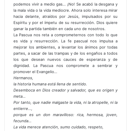
podemos vivir a medio gas… ¡No! Se acabó la desgana y
la mala vida o la vida mediocre. Ahora solo interesa mirar
hacia delante, atraídos por Jesús, impulsados por su
Espíritu y por el ímpetu de su resurrección. Dios quiere
ganar la partida también en cada uno de nosotros.
La Pascua nos reta a comprometernos con todo lo que
es vida y resurrección. La fe pascual nos impulsa a
mejorar los ambientes, a levantar los ánimos por todas
partes, a sacar de las trampas y de los engaños a todos
los que desean nuevos cauces de esperanza y de
dignidad. La Pascua nos compromete a sembrar y
promover el Evangelio…
Hermanos,
la historia humana está llena de sentido.
Desemboca en Dios creador y salvador, que es origen y
meta…
Por tanto, que nadie malgaste la vida, ni la atropelle, ni la
entierre…,
porque es un don maravilloso: rica, hermosa, joven,
fecunda…
La vida merece atención, sumo cuidado, respeto,