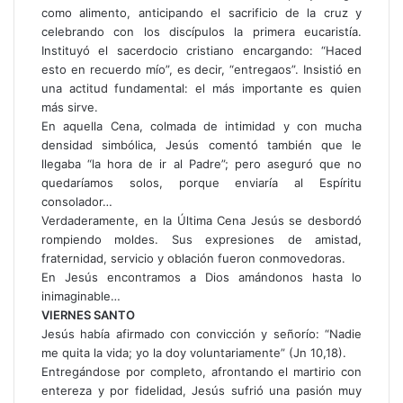
como alimento, anticipando el sacrificio de la cruz y
celebrando con los discípulos la primera eucaristía.
Instituyó el sacerdocio cristiano encargando: “Haced
esto en recuerdo mío”, es decir, “entregaos”. Insistió en
una actitud fundamental: el más importante es quien
más sirve.
En aquella Cena, colmada de intimidad y con mucha
densidad simbólica, Jesús comentó también que le
llegaba “la hora de ir al Padre”; pero aseguró que no
quedaríamos solos, porque enviaría al Espíritu
consolador…
Verdaderamente, en la Última Cena Jesús se desbordó
rompiendo moldes. Sus expresiones de amistad,
fraternidad, servicio y oblación fueron conmovedoras.
En Jesús encontramos a Dios amándonos hasta lo
inimaginable…
VIERNES SANTO
Jesús había afirmado con convicción y señorío: “Nadie
me quita la vida; yo la doy voluntariamente” (Jn 10,18).
Entregándose por completo, afrontando el martirio con
entereza y por fidelidad, Jesús sufrió una pasión muy