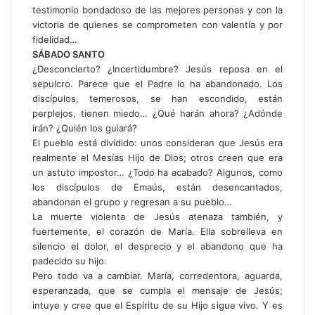
testimonio bondadoso de las mejores personas y con la
victoria de quienes se comprometen con valentía y por
fidelidad…
SÁBADO SANTO
¿Desconcierto? ¿Incertidumbre? Jesús reposa en el
sepulcro. Parece que el Padre lo ha abandonado. Los
discípulos, temerosos, se han escondido, están
perplejos, tienen miedo… ¿Qué harán ahora? ¿Adónde
irán? ¿Quién los guiará?
El pueblo está dividido: unos consideran que Jesús era
realmente el Mesías Hijo de Dios; otros creen que era
un astuto impostor… ¿Todo ha acabado? Algunos, como
los discípulos de Emaús, están desencantados,
abandonan el grupo y regresan a su pueblo…
La muerte violenta de Jesús atenaza también, y
fuertemente, el corazón de María. Ella sobrelleva en
silencio el dolor, el desprecio y el abandono que ha
padecido su hijo.
Pero todo va a cambiar. María, corredentora, aguarda,
esperanzada, que se cumpla el mensaje de Jesús;
intuye y cree que el Espíritu de su Hijo sigue vivo. Y es