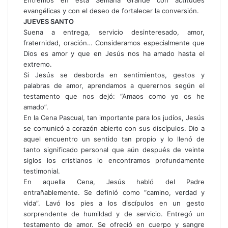
evangélicas y con el deseo de fortalecer la conversión.
JUEVES SANTO
Suena a entrega, servicio desinteresado, amor,
fraternidad, oración… Consideramos especialmente que
Dios es amor y que en Jesús nos ha amado hasta el
extremo.
Si Jesús se desborda en sentimientos, gestos y
palabras de amor, aprendamos a querernos según el
testamento que nos dejó: “Amaos como yo os he
amado”.
En la Cena Pascual, tan importante para los judíos, Jesús
se comunicó a corazón abierto con sus discípulos. Dio a
aquel encuentro un sentido tan propio y lo llenó de
tanto significado personal que aún después de veinte
siglos los cristianos lo encontramos profundamente
testimonial.
En aquella Cena, Jesús habló del Padre
entrañablemente. Se definió como “camino, verdad y
vida”. Lavó los pies a los discípulos en un gesto
sorprendente de humildad y de servicio. Entregó un
testamento de amor. Se ofreció en cuerpo y sangre