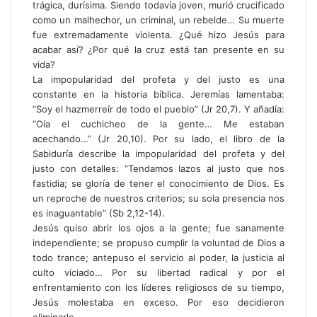
trágica, durísima. Siendo todavía joven, murió crucificado
como un malhechor, un criminal, un rebelde… Su muerte
fue extremadamente violenta. ¿Qué hizo Jesús para
acabar así? ¿Por qué la cruz está tan presente en su
vida?
La impopularidad del profeta y del justo es una
constante en la historia bíblica. Jeremías lamentaba:
“Soy el hazmerreír de todo el pueblo” (Jr 20,7). Y añadía:
“Oía el cuchicheo de la gente… Me estaban
acechando…” (Jr 20,10). Por su lado, el libro de la
Sabiduría describe la impopularidad del profeta y del
justo con detalles: “Tendamos lazos al justo que nos
fastidia; se gloría de tener el conocimiento de Dios. Es
un reproche de nuestros criterios; su sola presencia nos
es inaguantable” (Sb 2,12-14).
Jesús quiso abrir los ojos a la gente; fue sanamente
independiente; se propuso cumplir la voluntad de Dios a
todo trance; antepuso el servicio al poder, la justicia al
culto viciado… Por su libertad radical y por el
enfrentamiento con los líderes religiosos de su tiempo,
Jesús molestaba en exceso. Por eso decidieron
eliminarlo.