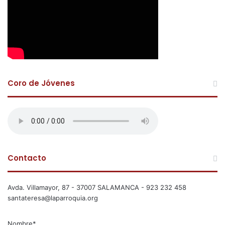
Coro de Jóvenes
Contacto
Avda. Villamayor, 87 - 37007 SALAMANCA - 923 232 458
santateresa@laparroquia.org
Nombre*