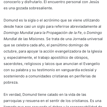
conocerlo y disfrutarlo. El encuentro personal con Jesús
es una gozada sobresaliente.
Domund es la sigla o el acrónimo que se viene utilizando
desde hace casi un siglo para referirse abreviadamente al
Domingo Mundial para la Propagación de la Fe
, o
Domingo
Mundial de las Misiones
. Se trata de una Jornada universal
que se celebra cada año, el penúltimo domingo de
octubre, para apoyar la acción evangelizadora de la Iglesia
y, especialmente, el trabajo apostólico de obispos,
sacerdotes, religiosos y laicos que anuncian el Evangelio
con su palabra y su testimonio en vanguardia eclesial y
sosteniendo a comunidades cristianas en periferias de
pobreza.
En verdad, Domund tiene calado en la vida de las
parroquias y resuena en el sentir de los cristianos. Es una
llamada que nos recuerda el deber y la responsabilidad de