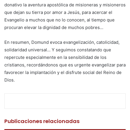
donativo la aventura apostólica de misioneras y misioneros
que dejan su tierra por amor a Jesús, para acercar el
Evangelio a muchos que no lo conocen, al tiempo que
procuran elevar la dignidad de muchos pobres…
En resumen, Domund evoca evangelización, catolicidad,
solidaridad universal… Y seguimos constatando que
repercute especialmente en la sensibilidad de los
cristianos, recordándonos que es urgente evangelizar para
favorecer la implantación y el disfrute social del Reino de
Dios.
F
T
W
C
I
a
w
h
o
m
c
i
a
m
p
e
t
t
p
r
Publicaciones relacionadas
b
t
s
a
i