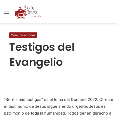
Menú
B
p
Comunicaciones
Testigos del
Evangelio
“Seréis mis testigos” es el lema del Domund 2022. Ofrecer
el testimonio de Jesús sigue siendo urgente. Jesús es
patrimonio de toda la humanidad. Todos tienen derecho a