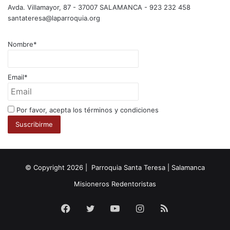
Avda. Villamayor, 87 - 37007 SALAMANCA - 923 232 458
santateresa@laparroquia.org
Nombre*
Email*
Por favor, acepta los términos y condiciones
© Copyright 2026 | Parroquia Santa Teresa | Salamanca
Misioneros Redentoristas
Facebook
Twitter
YouTube
Instagram
RSS