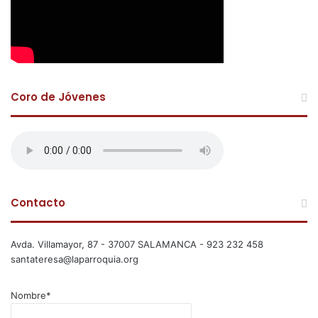
Coro de Jóvenes
Contacto
Avda. Villamayor, 87 - 37007 SALAMANCA - 923 232 458
santateresa@laparroquia.org
Nombre*