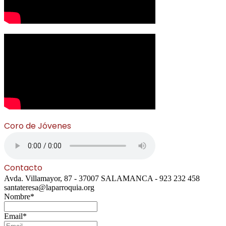
Coro de Jóvenes
Contacto
Avda. Villamayor, 87 - 37007 SALAMANCA - 923 232 458
santateresa@laparroquia.org
Nombre*
Email*