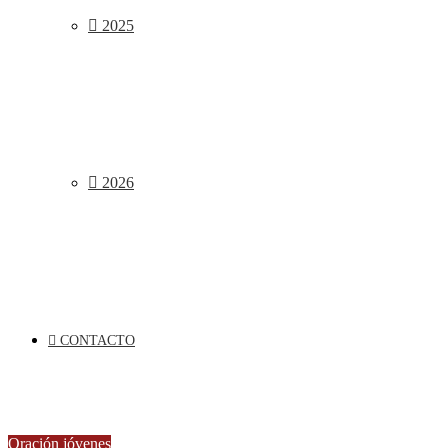
2025
2026
CONTACTO
Oración jóvenes