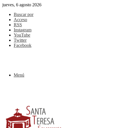
jueves, 6 agosto 2026
Buscar por
Acceso
RSS
Instagram
YouTube
Twitter
Facebook
Menú