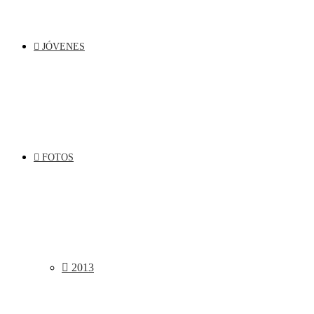
JÓVENES
FOTOS
2013