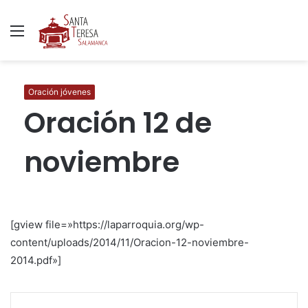
Menú
B
p
Oración jóvenes
Oración 12 de
noviembre
[gview file=»https://laparroquia.org/wp-
content/uploads/2014/11/Oracion-12-noviembre-
2014.pdf»]