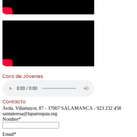
Coro de Jóvenes
Contacto
Avda. Villamayor, 87 - 37007 SALAMANCA - 923 232 458
santateresa@laparroquia.org
Nombre*
Email*