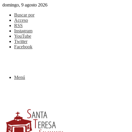
domingo, 9 agosto 2026
Buscar por
Acceso
RSS
Instagram
YouTube
Twitter
Facebook
Menú