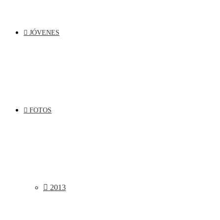
JÓVENES
FOTOS
2013