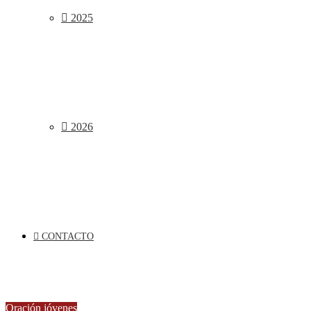
2025
2026
CONTACTO
Oración jóvenes