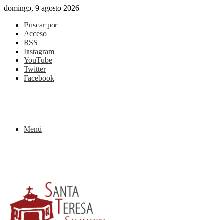
domingo, 9 agosto 2026
Buscar por
Acceso
RSS
Instagram
YouTube
Twitter
Facebook
Menú