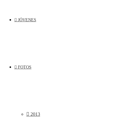
JÓVENES
FOTOS
2013