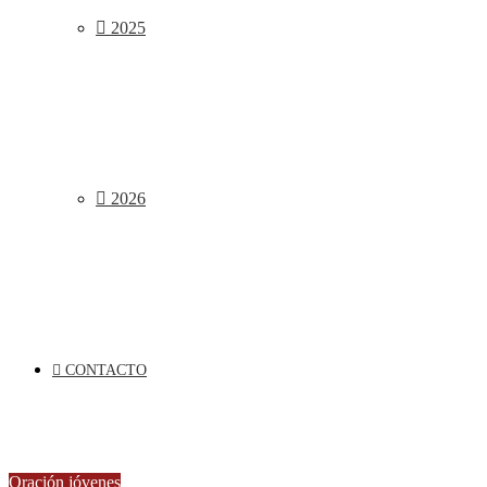
2025
2026
CONTACTO
Oración jóvenes