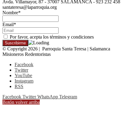
Avda. Villamayor, 87 - 37007 SALAMANCA - 923 232 458
santateresa@laparroquia.org
Nombre*
Email*
Por favor, acepta los términos y condiciones
© Copyright 2026 | Parroquia Santa Teresa | Salamanca
Misioneros Redentoristas
Facebook
Twitter
YouTube
Instagram
RSS
Facebook
Twitter
WhatsApp
Telegram
Botón volver arriba