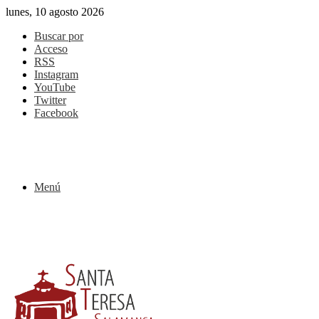
lunes, 10 agosto 2026
Buscar por
Acceso
RSS
Instagram
YouTube
Twitter
Facebook
Menú