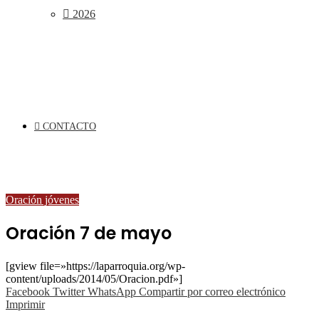
2026
CONTACTO
Oración jóvenes
Oración 7 de mayo
[gview file=»https://laparroquia.org/wp-
content/uploads/2014/05/Oracion.pdf»]
Facebook
Twitter
WhatsApp
Compartir por correo electrónico
Imprimir