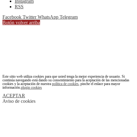
Instagram
RSS
Facebook
Twitter
WhatsApp
Telegram
Botón volver arriba
Este sitio web utiliza cookies para que usted tenga la mejor experiencia de usuario. Si
continúa navegando está dando su consentimiento para la aceptación de las mencionadas
cookies y la aceptación de nuestra
política de cookies
, pinche el enlace para mayor
información.
plugin cookies
ACEPTAR
Aviso de cookies