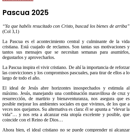
Pascua 2025
“Ya que habéis resucitado con Cristo, buscad los bienes de arriba”
(Col 3,1)
La Pascua es el acontecimiento central y culminante de la vida
cristiana. Está cuajado de reclamos. Son tantas sus motivaciones y
tantos sus mensajes que se necesitan semanas para asumirlos,
degustarlos y aprovecharlos.
La Pascua inspira el vivir cristiano. De ahí la importancia de reforzar
las convicciones y los compromisos pascuales, para tirar de ellos a lo
largo de todo el año.
El ideal de Jesús abre horizontes insospechados y estimula al
máximo. Jesús, manejando una combinación maravillosa de cruz y
resurrección, de martirio y bienaventuranza, nos asegura que es
posible mejorar los ambientes sociales en que vivimos, de los que a
veces nos quejamos. Su alternativa es clara: él se apunta a “elevar la
vida”… y nos reta a alcanzar esta utopía excelente y posible, que
coincide con el Reino de Dios…
Ahora bien, el ideal cristiano no se puede comprender ni alcanzar