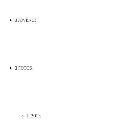
JÓVENES
FOTOS
2013