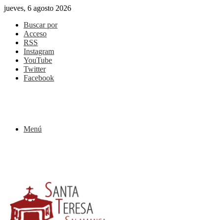
jueves, 6 agosto 2026
Buscar por
Acceso
RSS
Instagram
YouTube
Twitter
Facebook
Menú