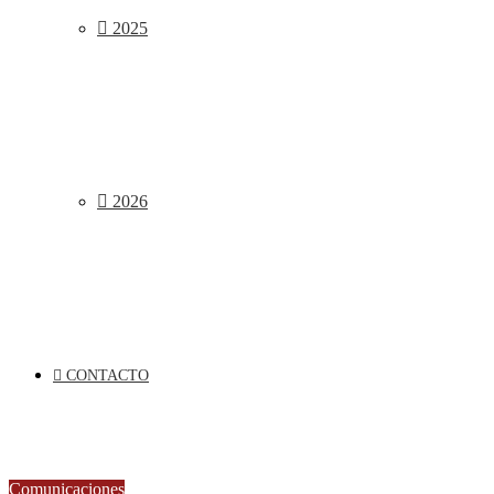
2025
2026
CONTACTO
Comunicaciones