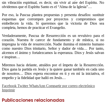
sin vibración espiritual, es decir, sin vivir al aire del Espíritu. No
olvidemos que el Espíritu Santo es el “Alma de la Iglesia”…
Por eso, la Pascua plantea propuestas y presenta desafíos: sustituir
esquemas que corrompen por proyectos y compromisos que
embellecen la vida. Si queremos que la victoria de Dios sea
completa, hemos de practicar el Evangelio.
Verdaderamente, Pascua de Resurrección es un revulsivo para el
corazón. Nuestra fe carece de fundamento y de mística, si no
impregna la vida de resurrección. Nadie ilumina el misterio humano
como nuestro Dios trinitario, Señor y dador de vida… Por tanto,
alcemos el ánimo y fortalezcamos la esperanza. Dios y Jesús salvan
e inspiran…
Miremos hacia delante, atraídos por el ímpetu de la Resurrección.
Dios gana la partida en Jesús y la quiere ganar también en cada uno
de nosotros… Dios espera encontrar en ti y en mí la iniciativa, el
empeño y la fidelidad que halló en Jesús…
Facebook
Twitter
WhatsApp
Compartir por correo electrónico
Imprimir
Publicaciones relacionadas