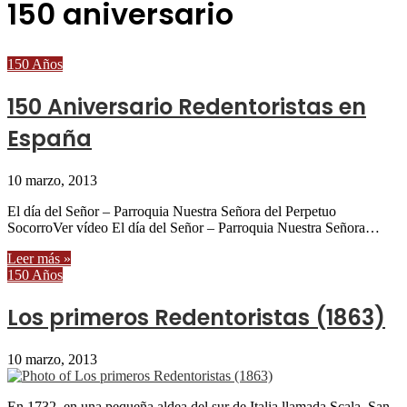
150 aniversario
150 Años
150 Aniversario Redentoristas en
España
10 marzo, 2013
El día del Señor – Parroquia Nuestra Señora del Perpetuo
SocorroVer vídeo El día del Señor – Parroquia Nuestra Señora…
Leer más »
150 Años
Los primeros Redentoristas (1863)
10 marzo, 2013
En 1732, en una pequeña aldea del sur de Italia llamada Scala, San