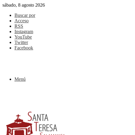
sábado, 8 agosto 2026
Buscar por
Acceso
RSS
Instagram
YouTube
Twitter
Facebook
Menú