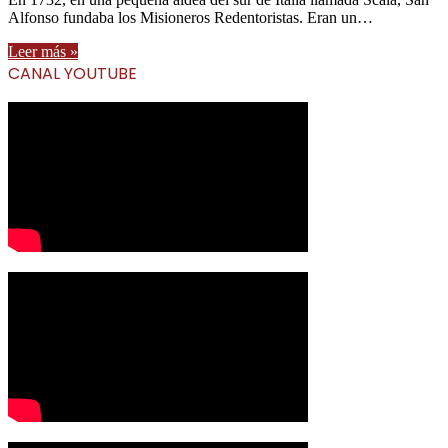
Alfonso fundaba los Misioneros Redentoristas. Eran un…
Leer más »
CANAL YOUTUBE