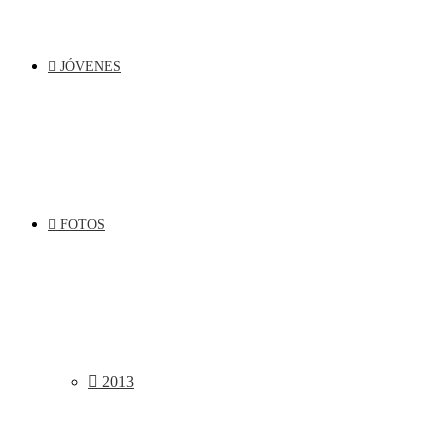
JÓVENES
FOTOS
2013