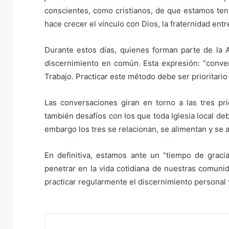
conscientes, como cristianos, de que estamos ten
hace crecer el vínculo con Dios, la fraternidad entre
Durante estos días, quienes forman parte de la A
discernimiento en común. Esta expresión: “conver
Trabajo. Practicar este método debe ser prioritario 
Las conversaciones giran en torno a las tres pri
también desafíos con los que toda Iglesia local d
embargo los tres se relacionan, se alimentan y s
En definitiva, estamos ante un “tiempo de grac
penetrar en la vida cotidiana de nuestras comuni
practicar regularmente el discernimiento personal 
F
T
W
C
I