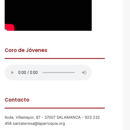
Coro de Jóvenes
Contacto
Avda. Villamayor, 87 - 37007 SALAMANCA - 923 232
458 santateresa@laparroquia.org