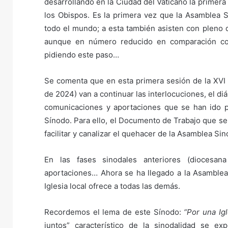
desarrollando en la Ciudad del Vaticano la primer
los Obispos. Es la primera vez que la Asamblea S
todo el mundo; a esta también asisten con pleno d
aunque en número reducido en comparación con
pidiendo este paso…
Se comenta que en esta primera sesión de la XVI
de 2024) van a continuar las interlocuciones, el di
comunicaciones y aportaciones que se han ido p
Sínodo. Para ello, el Documento de Trabajo que se 
facilitar y canalizar el quehacer de la Asamblea Sin
En las fases sinodales anteriores (diocesana
aportaciones… Ahora se ha llegado a la Asamblea
Iglesia local ofrece a todas las demás.
Recordemos el lema de este Sínodo:
“Por una Igl
juntos” característico de la sinodalidad se e