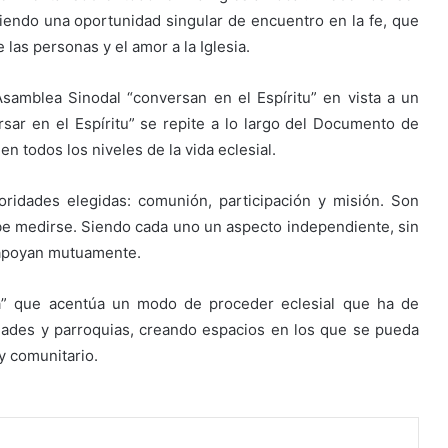
iendo una oportunidad singular de encuentro en la fe, que
 las personas y el amor a la Iglesia.
samblea Sinodal “conversan en el Espíritu” en vista a un
sar en el Espíritu” se repite a lo largo del Documento de
en todos los niveles de la vida eclesial.
oridades elegidas: comunión, participación y misión. Son
ebe medirse. Siendo cada uno un aspecto independiente, sin
e apoyan mutuamente.
ia” que acentúa un modo de proceder eclesial que ha de
dades y parroquias, creando espacios en los que se pueda
y comunitario.